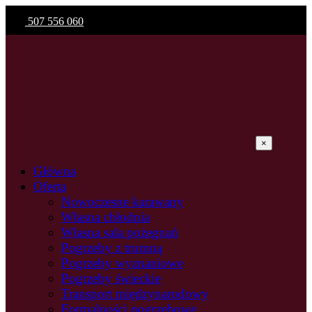
507 556 060
×
Główna
Oferta
Nowoczesne karawany
Własna chłodnia
Własna sala pożegnań
Pogrzeby z trumną
Pogrzeby wyznaniowe
Pogrzeby świeckie
Transport międzynarodowy
Formalności pogrzebowe