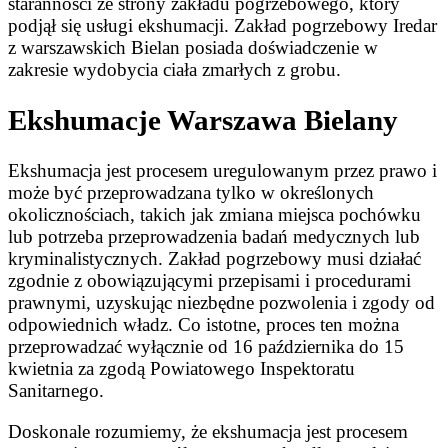
staranności ze strony zakładu pogrzebowego, który
podjął się usługi ekshumacji. Zakład pogrzebowy Iredar
z warszawskich Bielan posiada doświadczenie w
zakresie wydobycia ciała zmarłych z grobu.
Ekshumacje Warszawa Bielany
Ekshumacja jest procesem uregulowanym przez prawo i
może być przeprowadzana tylko w określonych
okolicznościach, takich jak zmiana miejsca pochówku
lub potrzeba przeprowadzenia badań medycznych lub
kryminalistycznych. Zakład pogrzebowy musi działać
zgodnie z obowiązującymi przepisami i procedurami
prawnymi, uzyskując niezbędne pozwolenia i zgody od
odpowiednich władz. Co istotne, proces ten można
przeprowadzać wyłącznie od 16 października do 15
kwietnia za zgodą Powiatowego Inspektoratu
Sanitarnego.
Doskonale rozumiemy, że ekshumacja jest procesem