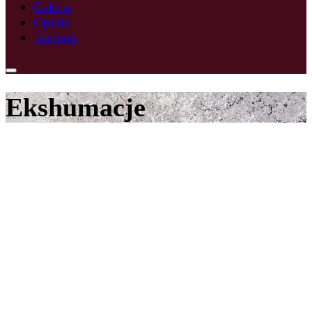
Galeria
Opinie
Kontakt
Ekshumacje