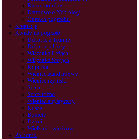
Biuro mobilne
Darmowe e-Nekrologi
Oprawa pogrzebu
Kremacje
Kwiaty na pogrzeb
Dekoracja Trumny
Dekoracja Urny
Wiązanka Leżąca
Wiązanka Stojąca
Kopułka
Wieniec standardowy
Wieniec rzymski
Serca
Serce różne
Wieniec artystyczny
Kosze
Bukiety
Dzieci
Wielkości wieńców
Poradnik