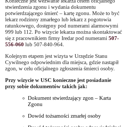
Konieczne jest wezwanie lekarza celem oficjalnego
stwierdzenia zgonu i wydania dokumentu
potwierdzającego śmierć – kartę zgonu. Może to być
lekarz rodzinny zmarłego lub lekarz z pogotowia
ratunkowego, dostępny pod numerami alarmowymi
999 lub 112. Po wizycie lekarza można skontaktować
się z pracownikiem firmy Iredar pod numerami
507-
556-060
lub 507-840-964.
Kolejnym etapem jest wizyta w Urzędzie Stanu
Cywilnego odpowiednim dla miejsca, gdzie nastąpił
zgon, w celu oficjalnego zgłoszenia śmierci osoby.
Przy wizycie w USC konieczne jest posiadanie
przy sobie dokumentów takich jak:
Dokument stwierdzający zgon – Karta
Zgonu
Dowód tożsamości zmarłej osoby