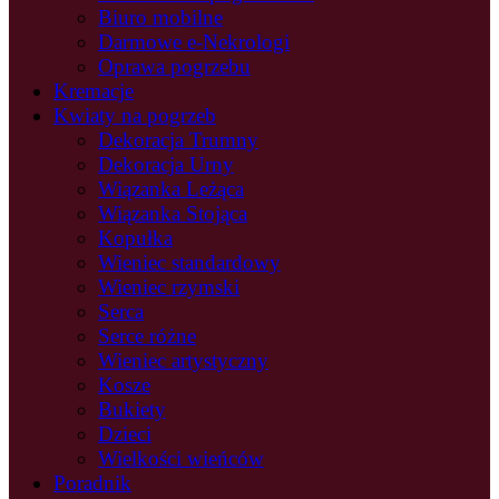
Biuro mobilne
Darmowe e-Nekrologi
Oprawa pogrzebu
Kremacje
Kwiaty na pogrzeb
Dekoracja Trumny
Dekoracja Urny
Wiązanka Leżąca
Wiązanka Stojąca
Kopułka
Wieniec standardowy
Wieniec rzymski
Serca
Serce różne
Wieniec artystyczny
Kosze
Bukiety
Dzieci
Wielkości wieńców
Poradnik