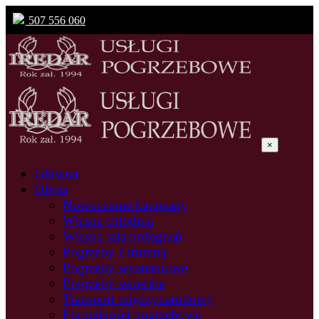
507 556 060
×
Główna
Oferta
Nowoczesne karawany
Własna chłodnia
Własna sala pożegnań
Pogrzeby z trumną
Pogrzeby wyznaniowe
Pogrzeby świeckie
Transport międzynarodowy
Formalności pogrzebowe