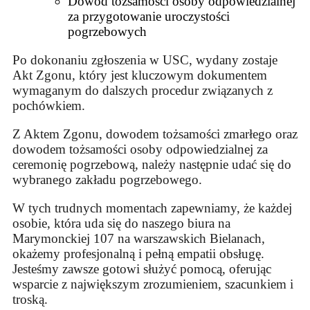
Dowód tożsamości osoby odpowiedzialnej
za przygotowanie uroczystości
pogrzebowych
Po dokonaniu zgłoszenia w USC, wydany zostaje
Akt Zgonu, który jest kluczowym dokumentem
wymaganym do dalszych procedur związanych z
pochówkiem.
Z Aktem Zgonu, dowodem tożsamości zmarłego oraz
dowodem tożsamości osoby odpowiedzialnej za
ceremonię pogrzebową, należy następnie udać się do
wybranego zakładu pogrzebowego.
W tych trudnych momentach zapewniamy, że każdej
osobie, która uda się do naszego biura na
Marymonckiej 107 na warszawskich Bielanach,
okażemy profesjonalną i pełną empatii obsługę.
Jesteśmy zawsze gotowi służyć pomocą, oferując
wsparcie z największym zrozumieniem, szacunkiem i
troską.